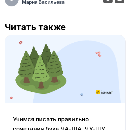
Мария Васильева
Читать также
Учимся писать правильно
сочетания букв ЧА-ЩА, ЧУ-ЩУ