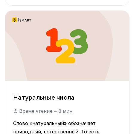
вместе устраним эти трудности и
научимся правильно использовать эти
слова в речевых оборотах. Если
запомнить несколько важных моментов,
то эта тема больше никогда не вызовет
вопросов у учащихся.
Натуральные числа
Время чтения ~
8
мин
Слово «натуральный» обозначает
природный, естественный. То есть,