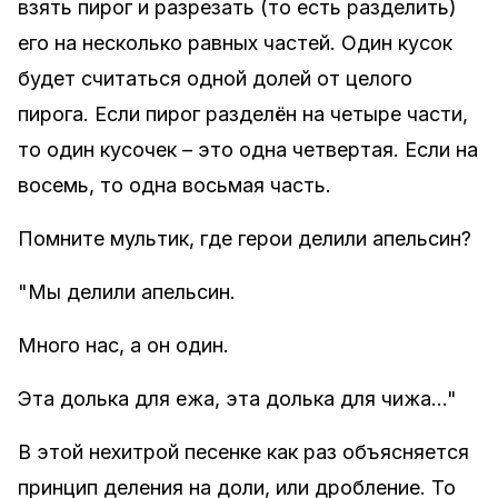
взять пирог и разрезать (то есть разделить)
его на несколько равных частей. Один кусок
будет считаться одной долей от целого
пирога. Если пирог разделён на четыре части,
то один кусочек – это одна четвертая. Если на
восемь, то одна восьмая часть.
Помните мультик, где герои делили апельсин?
"Мы делили апельсин.
Много нас, а он один.
Эта долька для ежа, эта долька для чижа..."
В этой нехитрой песенке как раз объясняется
принцип деления на доли, или дробление. То