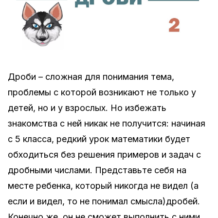
Дроби – сложная для понимания тема,
проблемы с которой возникают не только у
детей, но и у взрослых. Но избежать
знакомства с ней никак не получится: начиная
с 5 класса, редкий урок математики будет
обходиться без решения примеров и задач с
дробными числами. Представьте себя на
месте ребенка, который никогда не видел (а
если и видел, то не понимал смысла)дробей.
Конечно же, он не сможет выполнить с ними