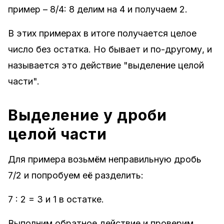
пример – 8/4: 8 делим на 4 и получаем 2.
В этих примерах в итоге получается целое
число без остатка. Но бывает и по-другому, и
называется это действие "выделение целой
части".
Выделение у дроби
целой части
Для примера возьмём неправильную дробь
7/2 и попробуем её разделить:
7 : 2 = 3 и 1 в остатке.
Выполним обратное действие и проверим