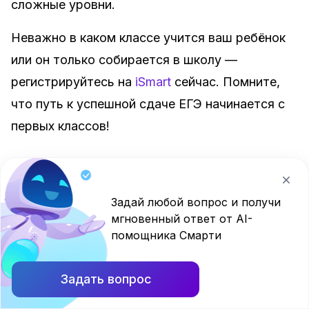
сложные уровни.
Неважно в каком классе учится ваш ребёнок
или он только собирается в школу —
регистрируйтесь на
iSmart
сейчас. Помните,
что путь к успешной сдаче ЕГЭ начинается с
первых классов!
Задай любой вопрос и получи
мгновенный ответ от AI-
Автор
помощника Смарти
Не указан
Задать вопрос
Читать также