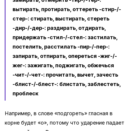
вытирать, протирать, оттереть -стир-/-
стер-: стирать, выстирать, стереть
-дир-/-дер-: раздирать, отдирать,
придержать -стил-/-стел-: застилать,
постелить, расстилать -пир-/-пер-:
запирать, отпирать, опереться -жиг-/-
жег-: зажигать, поджигать, обжечься
-чит-/-чет-: прочитать, вычет, зачесть
-блист-/-блест-: блистать, заблестеть,
проблеск
Например, в слове «подгореть» гласная в
корне будет «о», потому что ударение падает