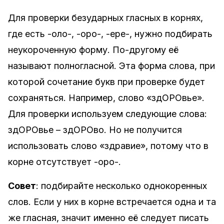
Для проверки безударных гласных в корнях,
где есть -оло-, -оро-, -ере-, нужно подбирать
неукороченную форму. По-другому её
называют полногласной. Эта форма слова, при
которой сочетание букв при проверке будет
сохраняться. Например, слово «здОРОвье».
Для проверки используем следующие слова:
здОРОвье – здОРОво. Но не получится
использовать слово «здравие», потому что в
корне отсутствует -оро-.
Совет
: подбирайте несколько однокоренных
слов. Если у них в корне встречается одна и та
же гласная, значит именно её следует писать