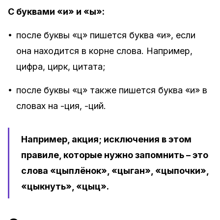
С буквами «и» и «ы»:
•
после буквы «ц» пишется буква «и», если
она находится в корне слова. Например,
цифра, цирк, цитата;
•
после буквы «ц» также пишется буква «и» в
словах на -ция, -ций.
Например, акция; исключения в этом
правиле, которые нужно запомнить – это
слова «цыплёнок», «цыган», «цыпочки»,
«цыкнуть», «цыц».