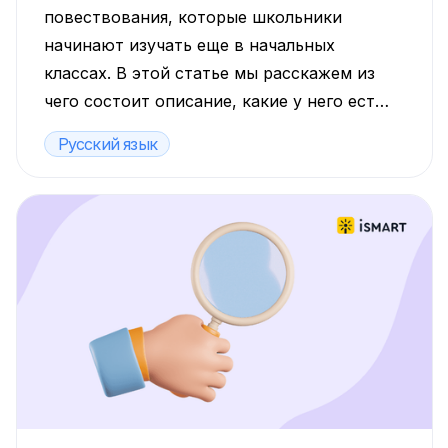
повествования, которые школьники
начинают изучать еще в начальных
классах. В этой статье мы расскажем из
чего состоит описание, какие у него есть
отличительные признаки, приведём
Русский язык
примеры описательных текстов, и дадим
рекомендации, которые помогут вашему
ребенку написать текст-описание в
школе на высокий балл.