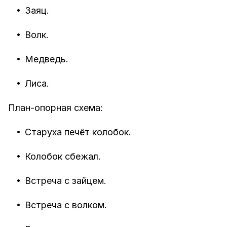
•
Заяц.
•
Волк.
•
Медведь.
•
Лиса.
План-опорная схема:
•
Старуха печёт колобок.
•
Колобок сбежал.
•
Встреча с зайцем.
•
Встреча с волком.