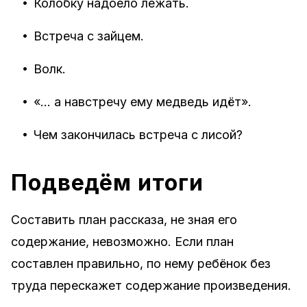
•
Колобку надоело лежать.
•
Встреча с зайцем.
•
Волк.
•
«… а навстречу ему медведь идёт».
•
Чем закончилась встреча с лисой?
Подведём итоги
Составить план рассказа, не зная его
содержание, невозможно. Если план
составлен правильно, по нему ребёнок без
труда перескажет содержание произведения.