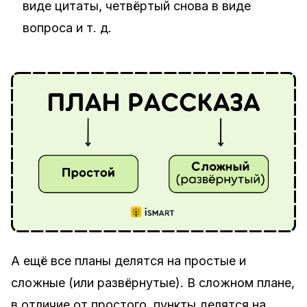
виде цитаты, четвёртый снова в виде
вопроса и т. д.
А ещё все планы делятся на
простые
и
сложные
(или
развёрнутые
). В сложном плане,
в отличие от простого, пункты делятся на