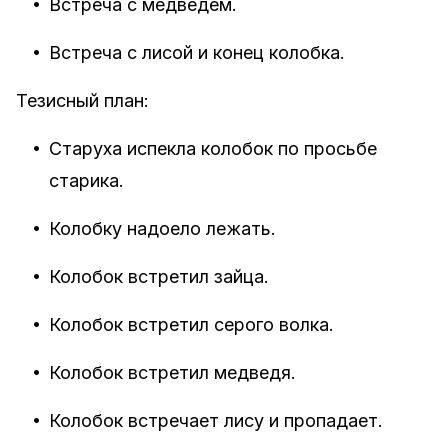
•
Встреча с медведем.
•
Встреча с лисой и конец колобка.
Тезисный план:
•
Старуха испекла колобок по просьбе
старика.
•
Колобку надоело лежать.
•
Колобок встретил зайца.
•
Колобок встретил серого волка.
•
Колобок встретил медведя.
•
Колобок встречает лису и пропадает.