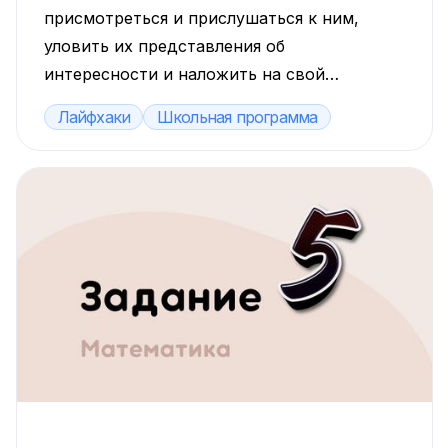
присмотреться и прислушаться к ним,
уловить их представления об
интересности и наложить на свой
педагогический опыт и методику
Лайфхаки
Школьная программа
преподавания. В этом материале
покажем 12 проверенных способов, как
сделать урок интересным и
увлекательным.