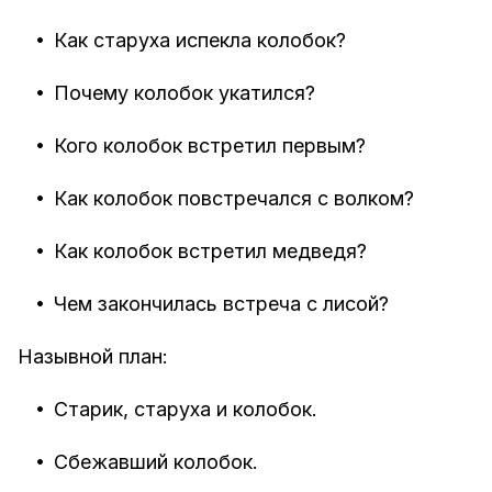
•
Как старуха испекла колобок?
•
Почему колобок укатился?
•
Кого колобок встретил первым?
•
Как колобок повстречался с волком?
•
Как колобок встретил медведя?
•
Чем закончилась встреча с лисой?
Назывной план:
•
Старик, старуха и колобок.
•
Сбежавший колобок.