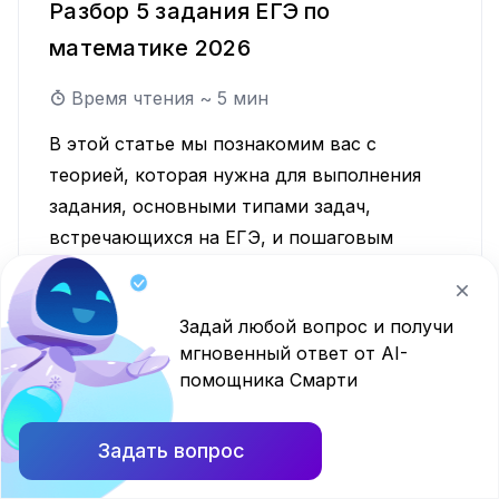
Разбор 5 задания ЕГЭ по
математике 2026
Время чтения ~
5
мин
В этой статье мы познакомим вас с
теорией, которая нужна для выполнения
задания, основными типами задач,
встречающихся на ЕГЭ, и пошаговым
алгоритмом решения.
ЕГЭ
Математика
Задай любой вопрос и получи
мгновенный ответ от AI-
помощника Смарти
Задать вопрос